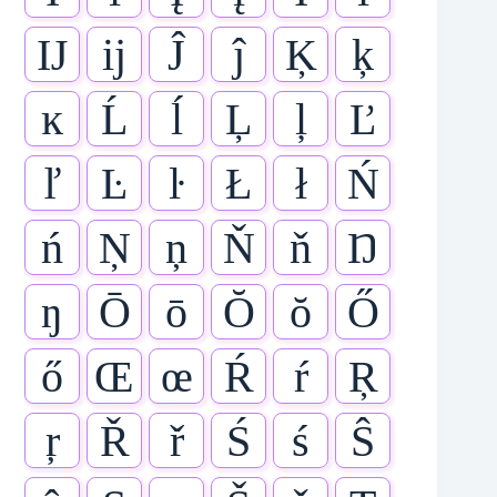
Ĳ
ĳ
Ĵ
ĵ
Ķ
ķ
ĸ
Ĺ
ĺ
Ļ
ļ
Ľ
ľ
Ŀ
ŀ
Ł
ł
Ń
ń
Ņ
ņ
Ň
ň
Ŋ
ŋ
Ō
ō
Ŏ
ŏ
Ő
ő
Œ
œ
Ŕ
ŕ
Ŗ
ŗ
Ř
ř
Ś
ś
Ŝ